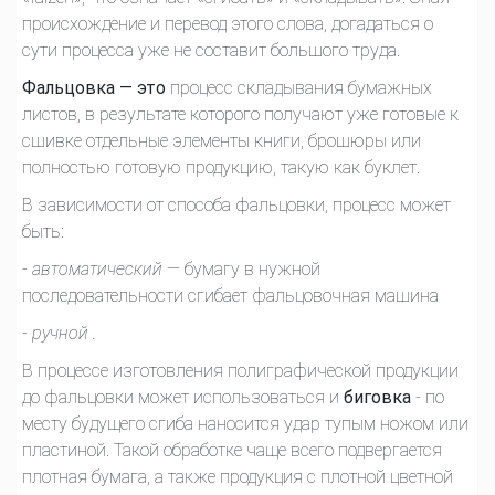
происхождение и перевод этого слова, догадаться о
сути процесса уже не составит большого труда.
Фальцовка — это
процесс складывания бумажных
листов, в результате которого получают уже готовые к
сшивке отдельные элементы книги, брошюры или
полностью готовую продукцию, такую как буклет.
В зависимости от способа фальцовки, процесс может
быть:
- автоматический
— бумагу в нужной
последовательности сгибает фальцовочная машина
- ручной .
В процессе изготовления полиграфической продукции
до фальцовки может использоваться и
биговка
- по
месту будущего сгиба наносится удар тупым ножом или
пластиной. Такой обработке чаще всего подвергается
плотная бумага, а также продукция с плотной цветной