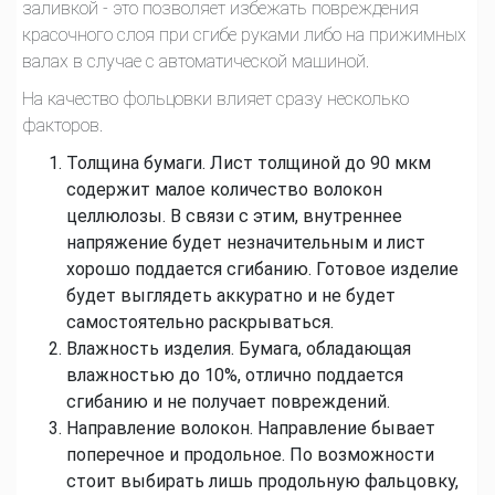
заливкой - это позволяет избежать повреждения
красочного слоя при сгибе руками либо на прижимных
валах в случае с автоматической машиной.
На качество фольцовки влияет сразу несколько
факторов.
Толщина бумаги. Лист толщиной до 90 мкм
содержит малое количество волокон
целлюлозы. В связи с этим, внутреннее
напряжение будет незначительным и лист
хорошо поддается сгибанию. Готовое изделие
будет выглядеть аккуратно и не будет
самостоятельно раскрываться.
Влажность изделия. Бумага, обладающая
влажностью до 10%, отлично поддается
сгибанию и не получает повреждений.
Направление волокон. Направление бывает
поперечное и продольное. По возможности
стоит выбирать лишь продольную фальцовку,