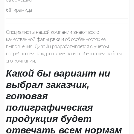
6)Пирамида
Специалисты нашей компании знают все о
качественной фальцовке и об особенностях ее
выполнения. Дизайн разрабатывается с учетом
потребностей каждого клиента и особенностей работы
его компании.
Какой бы вариант ни
выбрал заказчик,
готовая
полиграфическая
продукция будет
отвечать всем нормам