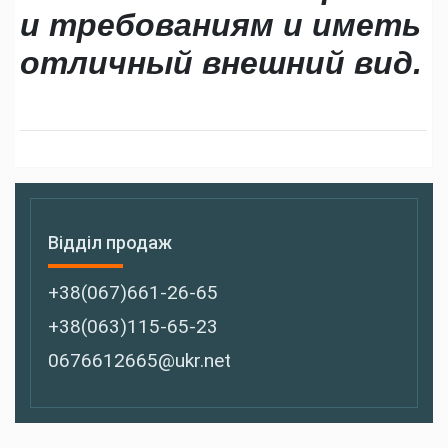
и требованиям и иметь
отличный внешний вид.
Відділ продаж
+38(067)661-26-65
+38(063)115-65-23
0676612665@ukr.net