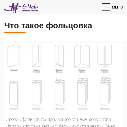
МЕНЮ
Что такое фольцовка
Слово «фальцовка» произошло от немецкого слова
«falzen», что означает «сгибать» и «складывать». Зная